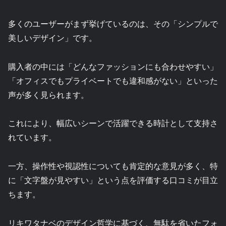
多くのユーザーがまず挙げているのは、その「シンプルで
美しいデザイン」です。
購入者の中には「どんなファッションにも合わせやすい」
「オフィスでもプライベートでも違和感がない」といった
声が多く見られます。
これにより、幅広いシーンで活躍できる時計として支持さ
れています。
一方、操作性や視認性についても肯定的な意見が多く、特
に「文字盤が見やすい」という点を評価する口コミが目立
ちます。
リキワタナベのデザイン哲学に基づく、無駄を省いたフォ