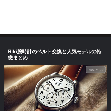
Riki腕時計のベルト交換と人気モデルの特
徴まとめ
腕時計の色々