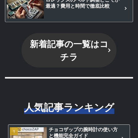
最適？費用と時間で徹底比較
新着記事の一覧はコ
チラ
人気記事ランキング
チョコザップの腕時計の使い方
と機能完全ガイド