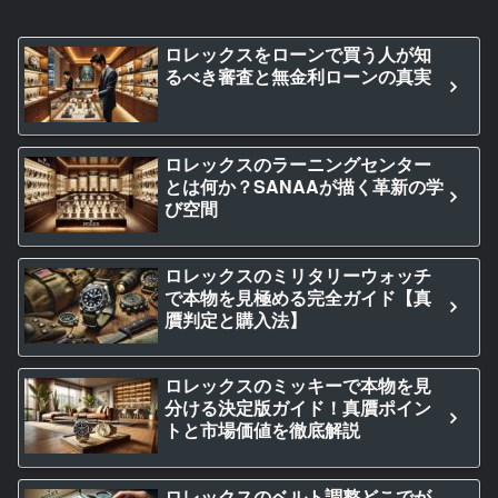
ロレックスをローンで買う人が知
るべき審査と無金利ローンの真実
ロレックスのラーニングセンター
とは何か？SANAAが描く革新の学
び空間
ロレックスのミリタリーウォッチ
で本物を見極める完全ガイド【真
贋判定と購入法】
ロレックスのミッキーで本物を見
分ける決定版ガイド！真贋ポイン
トと市場価値を徹底解説
ロレックスのベルト調整どこでが