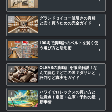
グランドセイコー値引きの真相
と安く買うための完全ガイド
100均で腕時計のベルトを賢く使
う選び方と活用術
OLEVSの腕時計を徹底解説！な
んて読む？どこの国？ダサいと
評判など真実をガイド
ハワイでロレックスの買い方と
注意点！定価・在庫・予約の最
新事情