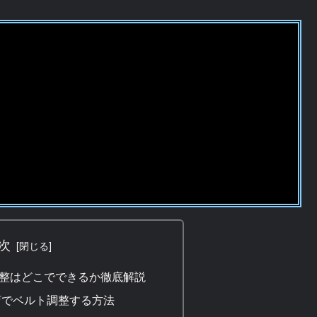
次
整はどこでできるか徹底解説
店でベルト調整する方法