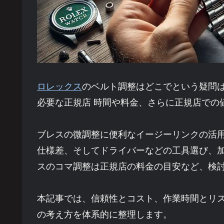
ロレックス
のベルト調整はどこでという疑問
必要な正規店 時間や料金、さらに正規店での
ブレスの微調整に便利なイージーリンクの活
仕様差、そしてドライバーなどの工具選び、
スのコマ調整は正規店の料金の目安など、検
本記事では、信頼性とコスト、作業時間とリ
の考え方を体系的に整理します。