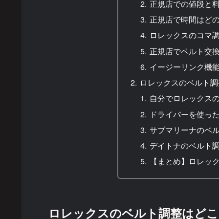
正規店での値段と
正規店で時間はど
ロレックスのコマ
正規店でベルト交
イージーリンク機
ロレックスのベルト調
自分でロレックス
ドライバーを使っ
サブマリーナのベ
デイトナのベルト
【まとめ】ロレッ
ロレックスのベルト調整はどこ