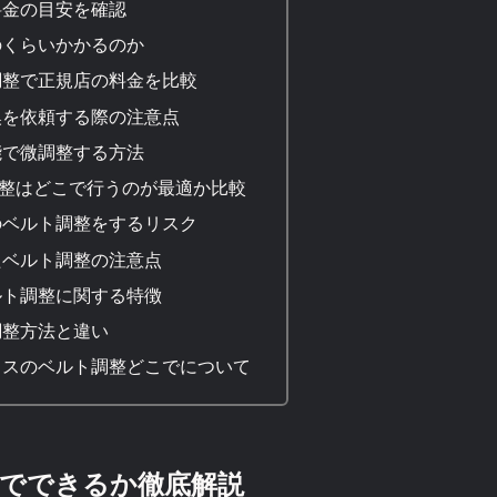
料金の目安を確認
のくらいかかるのか
調整で正規店の料金を比較
換を依頼する際の注意点
能で微調整する方法
整はどこで行うのが最適か比較
のベルト調整をするリスク
たベルト調整の注意点
ルト調整に関する特徴
調整方法と違い
クスのベルト調整どこでについて
でできるか徹底解説