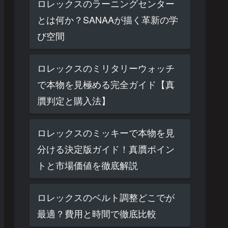
ロレックスのラーニングセンター
とは何か？SANAAが描く革新の学
び空間
ロレックスのミリタリーウォッチ
で本物を見極める完全ガイド【真
贋判定と購入法】
ロレックスのミッキーで本物を見
分ける決定版ガイド！真贋ポイン
トと市場価値を徹底解説
ロレックスのベルト調整どこでが
最適？費用と時間で徹底比較