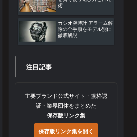
術
カシオ腕時計 アラーム解
除の全手順をモデル別に
徹底解説
注目記事
主要ブランド公式サイト・規格認
証・業界団体をまとめた
保存版リンク集
保存版リンク集を開く