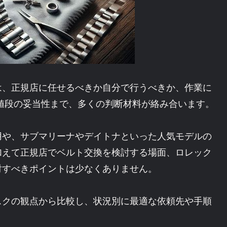
は、正規店に任せるべきか自分で行うべきか、作業に
値段の妥当性まで、多くの判断材料が絡み合います。
用や、サブマリーナやデイトナといった人気モデルの
加えて正規店でベルト交換を検討する場面、ロレック
討すべきポイントは少なくありません。
スクの観点から比較し、状況別に最適な依頼先や手順