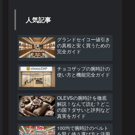
人気記事
グランドセイコー値引き
の真相と安く買うための
完全ガイド
チョコザップの腕時計の
使い方と機能完全ガイド
OLEVSの腕時計を徹底
解説！なんて読む？どこ
の国？ダサいと評判など
真実をガイド
100均で腕時計のベルト
を賢く使う選び方と活用