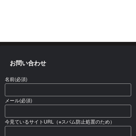
お問い合わせ
名前
(必須)
メール
(必須)
今見ているサイトURL（※スパム防止処置のため）