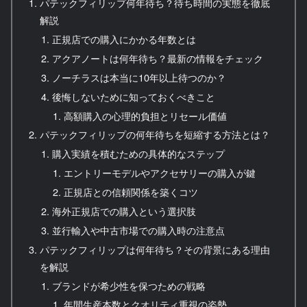
パテックフィリップ何年待ち？待ち時間の実態を徹底
解説
正規店での購入にかかる年数とは
アクアノートは何年待ち？最新の情報をチェック
ノーチラスは本当に10年以上待つのか？
後悔しないために知っておくべきこと
高額購入の心理的負担とリセール価値
パテックフィリップの何年待ちを短縮する方法とは？
購入実績を積むための具体的なステップ
エントリーモデルやアクセサリーの購入が鍵
正規店との信頼関係を築くコツ
海外正規店での購入という選択肢
並行輸入や中古市場での購入時の注意点
パテックフィリップは何年待ち？その背景にある理由
を解説
ブランドが希少性を保つための戦略
年間生産本数とクオリティ重視の姿勢