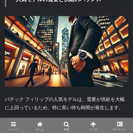
パテック フィリップの人気モデルは、需要が供給を大幅
に上回っているため、特に長い待ち時間が発生します。
ノーチラスやアクアノートなどのモデルは、コレクターや
メニュー
ホーム
検索
トップ
サイドバー
富裕層の間で高い需要を誇っており、供給不足が価格の高