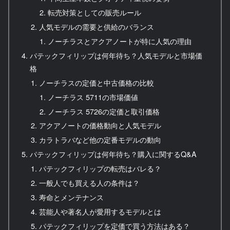
転売対策としての販売ルール
人気モデルの需要と供給のバランス
ノーチラスとアクアノートが特に人気の理由
パテックフィリップは何年待ち？人気モデルと市場価
格
ノーチラスの定価と中古価格の比較
ノーチラス 5711の市場価値
ノーチラス 5726の定価と取引価格
アクアノートの価格動向と人気モデル
カラトラバなど他の定番モデルの動向
パテックフィリップは何年待ち？購入に関するQ&A
パテックフィリップの転売はバレる？
一般人でも買える人の条件は？
寿命とメンテナンス
芸能人や著名人が愛用するモデルとは
パテックフィリップを定価で買う方法はある？