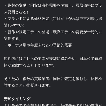
・為替の変動（円安は海外需要を刺激し、買取価格にプラ
ス要因となる）
・ブランドによる価格改定（定価が上がれば中古相場も追
随しやすい）
・新作や限定モデルの登場（既存モデルの需要が一時的に
変動する）
・ボーナス期や年度末などの季節的需要
短期的にはこれらの要素が複雑に絡み合い、日単位で買取
額が変動することもあります。
そのため、複数の買取業者に同日に査定を依頼し、比較検
討することが推奨されます。
売却タイミング
より高値での売却を目指す場合、新作発表の直後や在庫が