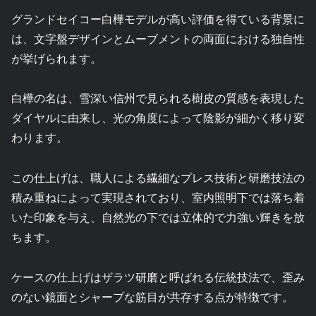
グランドセイコー白樺モデルが高い評価を得ている背景に
は、文字盤デザインとムーブメントの両面における独自性
が挙げられます。
白樺の名は、雪深い信州で見られる樹皮の質感を表現した
ダイヤルに由来し、光の角度によって陰影が細かく移り変
わります。
この仕上げは、職人による繊細なプレス技術と研磨技法の
積み重ねによって実現されており、室内照明下では落ち着
いた印象を与え、自然光の下では立体的で力強い輝きを放
ちます。
ケースの仕上げはザラツ研磨と呼ばれる伝統技法で、歪み
のない鏡面とシャープな筋目が共存する点が特徴です。