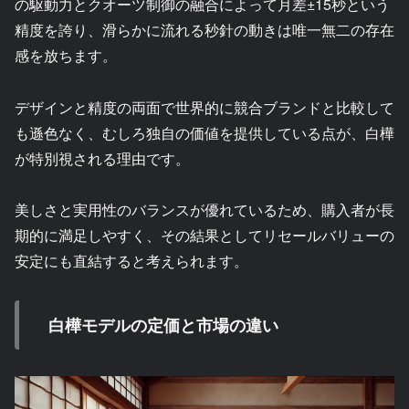
の駆動力とクオーツ制御の融合によって月差±15秒という
精度を誇り、滑らかに流れる秒針の動きは唯一無二の存在
感を放ちます。
デザインと精度の両面で世界的に競合ブランドと比較して
も遜色なく、むしろ独自の価値を提供している点が、白樺
が特別視される理由です。
美しさと実用性のバランスが優れているため、購入者が長
期的に満足しやすく、その結果としてリセールバリューの
安定にも直結すると考えられます。
白樺モデルの定価と市場の違い