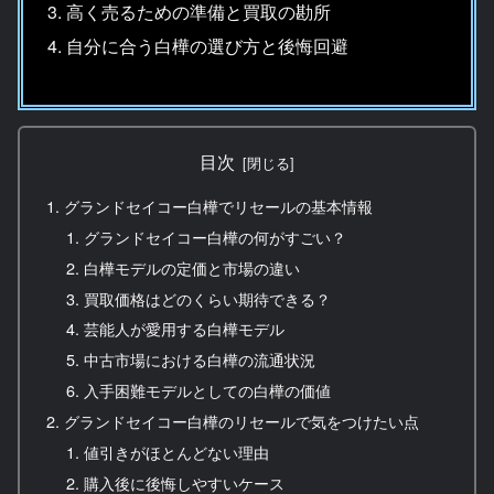
高く売るための準備と買取の勘所
自分に合う白樺の選び方と後悔回避
目次
グランドセイコー白樺でリセールの基本情報
グランドセイコー白樺の何がすごい？
白樺モデルの定価と市場の違い
買取価格はどのくらい期待できる？
芸能人が愛用する白樺モデル
中古市場における白樺の流通状況
入手困難モデルとしての白樺の価値
グランドセイコー白樺のリセールで気をつけたい点
値引きがほとんどない理由
購入後に後悔しやすいケース