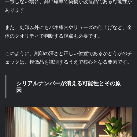
一致しない場合、高い確率で偽物か改造品である可能性が
あります。
また、刻印以外にもバネ棒穴やリューズの仕上げなど、全
体のクオリティで判断する視点も必要です。
このように、刻印の深さと正しい位置であるかどうかのチ
ェックは、模倣品を識別するうえで核心となる要素です。
シリアルナンバーが消える可能性とその原
因