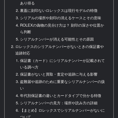
あり得る
裏蓋に刻印ないロレックスは現行モデルの特徴
シリアルの場所や刻印の消えるケースとその意味
ROLEXの偽物の見分け方は？ 刻印の深さや位置か
ら判断
シリアルナンバーが消える可能性とその原因
ロレックスのシリアルナンバーがないときの保証書や
追跡対応
保証書（カード）にシリアルナンバーが記載されて
いる調べ方
保証書がないと買取・査定や追跡に与える影響
盗難届や追跡のために重要なシリアルナンバーの扱
い
年代別保証書の違いとカードタイプで分かる特徴
シリアルナンバーの見方：場所や読み方の詳細
【まとめ】ロレックスでシリアルナンバーがないに
ついて