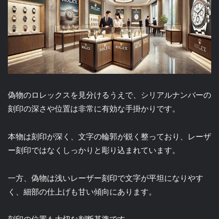
偽物のロレックスを見分けるうえで、シリアルナンバーの
刻印の深さや位置は非常に有効な手掛かりです。
本物は刻印が深く、文字の輪郭が鋭く整っており、レーザ
ー刻印ではなくしっかりと彫り込まれています。
一方、偽物は浅いレーザー刻印で文字が平坦になりやす
く、細部の仕上げも甘い傾向にあります。
刻印の位置も大切な判断基準です。