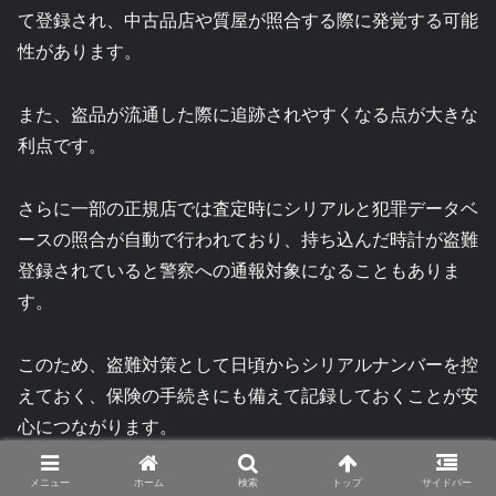
て登録され、中古品店や質屋が照合する際に発覚する可能
性があります。
また、盗品が流通した際に追跡されやすくなる点が大きな
利点です。
さらに一部の正規店では査定時にシリアルと犯罪データベ
ースの照合が自動で行われており、持ち込んだ時計が盗難
登録されていると警察への通報対象になることもありま
す。
このため、盗難対策として日頃からシリアルナンバーを控
えておく、保険の手続きにも備えて記録しておくことが安
心につながります。
メニュー
ホーム
検索
トップ
サイドバー