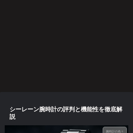
シーレーン腕時計の評判と機能性を徹底解
説
腕時計の色々