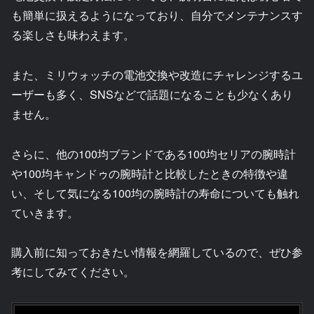
も簡単に扱えるようになっており、自分でメンテナンスす
る楽しさも味わえます。
また、ミリウォッチの電池交換や改造にチャレンジするユ
ーザーも多く、SNSなどで話題になることも少なくあり
ません。
さらに、他の100均ブランドである100均セリアの腕時計
や100均キャンドゥの腕時計と比較したときの特徴や違
い、そして気になる100均の腕時計の寿命についても触れ
ていきます。
購入前に知っておきたい情報を網羅しているので、ぜひ参
考にしてみてください。