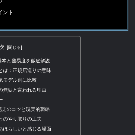
ツ
イント
次
基本と難易度を徹底解説
とは：正規店巡りの意味
気モデル別に比較
の無駄と言われる理由
ー
完走のコツと現実的戦略
とのやり取りの工夫
あほらしいと感じる場面