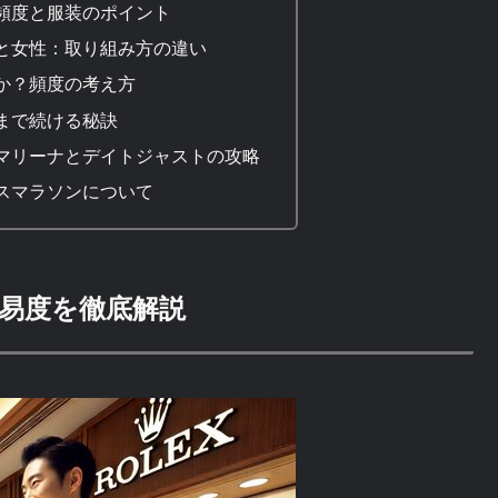
頻度と服装のポイント
と女性：取り組み方の違い
か？頻度の考え方
まで続ける秘訣
マリーナとデイトジャストの攻略
スマラソンについて
易度を徹底解説