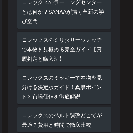
ロレックスのラーニングセンター
とは何か？SANAAが描く革新の学
び空間
ロレックスのミリタリーウォッチ
で本物を見極める完全ガイド【真
贋判定と購入法】
ロレックスのミッキーで本物を見
分ける決定版ガイド！真贋ポイン
トと市場価値を徹底解説
ロレックスのベルト調整どこでが
最適？費用と時間で徹底比較