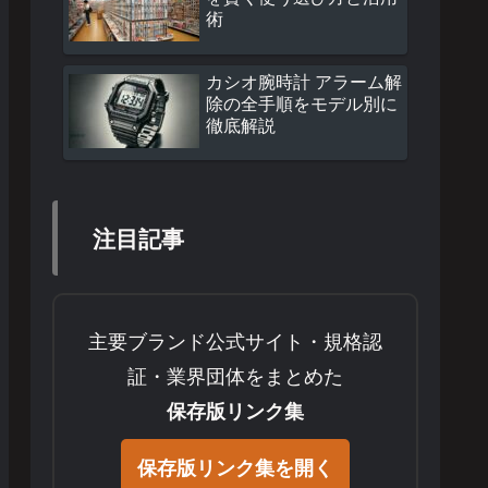
術
カシオ腕時計 アラーム解
除の全手順をモデル別に
徹底解説
注目記事
主要ブランド公式サイト・規格認
証・業界団体をまとめた
保存版リンク集
保存版リンク集を開く