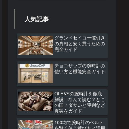
人気記事
グランドセイコー値引き
の真相と安く買うための
完全ガイド
チョコザップの腕時計の
使い方と機能完全ガイド
OLEVSの腕時計を徹底
解説！なんて読む？どこ
の国？ダサいと評判など
真実をガイド
100均で腕時計のベルト
を賢く使う選び方と活用