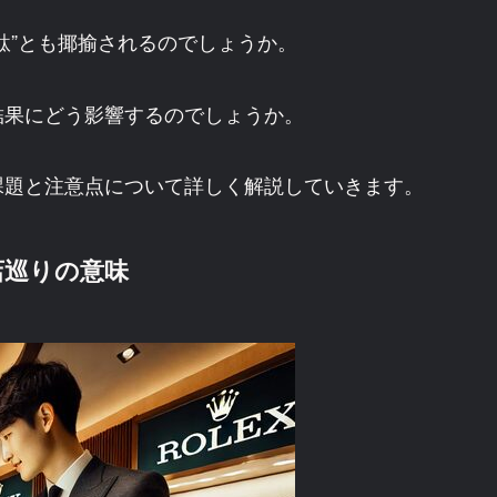
駄”とも揶揄されるのでしょうか。
結果にどう影響するのでしょうか。
課題と注意点について詳しく解説していきます。
店巡りの意味