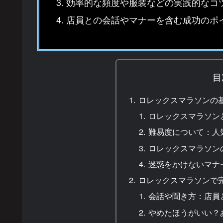
効率的な頻度や服装などの実践的なコ
店員との会話やマナーを含む成功のポ
目
ロレックスマラソンの
ロレックスマラソン
難易度について：人
ロレックスマラソン
迷惑をかけないマナ
ロレックスマラソンで
会話や聞き方：店員
やめたほうがいい？